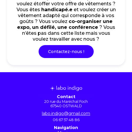
voulez étoffer votre offre de vêtements ?
Vous êtes
handicapé.e
et voulez créer un
vêtement adapté qui corresponde à vos
goûts ? Vous voulez
co-organiser une
expo, un défilé, une conférence
? Vous
n’êtes pas dans cette liste mais vous
voulez travailler avec nous ?
Contactez-nous !
Contact
20 rue du Maréchal Foch
67540 OSTWALD
labo.indigo@gmail.com
06 67 57 48 86
Navigation