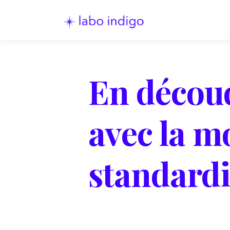
En décou
avec la m
standardi