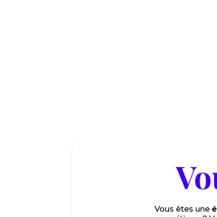
Défilé
6/6/2026
Lire l'article
Vo
Vous êtes une
é