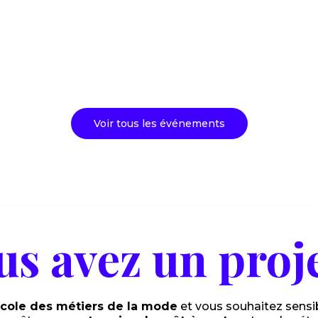
6/12/2025
Conf
Lire l'article
Lire l
Voir tous les événements
us avez un proje
cole des métiers de la mode
et vous souhaitez sensib