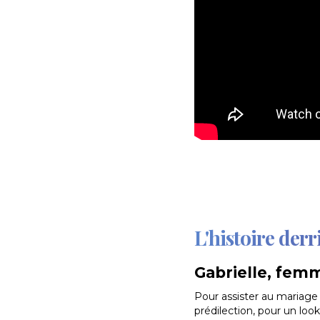
L'histoire derr
Gabrielle, femm
Pour assister au mariage 
prédilection, pour un loo