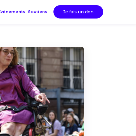
Je fais un don
Événements
Soutiens