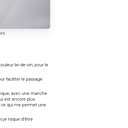
re.
uleur lie-de-vin, pour le
r faciliter le passage
étrique, avec une manche
ui est encore plus
nd, ce qui me permet une
s je risque d’être