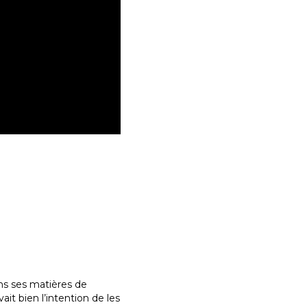
ans ses matières de
it bien l’intention de les