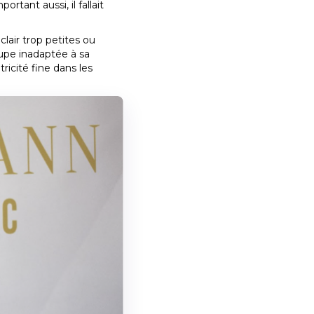
rtant aussi, il fallait
lair trop petites ou
upe inadaptée à sa
icité fine dans les