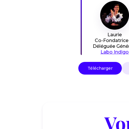
Laurie
Co-Fondatrice
Déléguée Génér
Labo Indigo
Télécharger
Vo