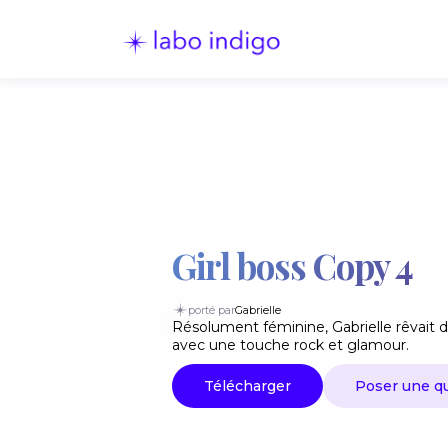
Girl boss Copy 4
porté par
Gabrielle
Résolument féminine, Gabrielle rêvait d
avec une touche rock et glamour.
Télécharger
Poser une q