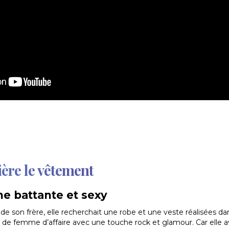
ière le vêtement
e battante et sexy
de son frère, elle recherchait une robe et une veste réalisées d
k de femme d’affaire avec une touche rock et glamour. Car elle ava