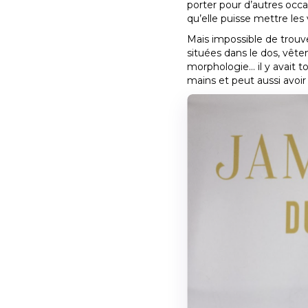
porter pour d’autres occas
qu’elle puisse mettre les 
Mais impossible de trouve
situées dans le dos, vêt
morphologie… il y avait t
mains et peut aussi avoir 