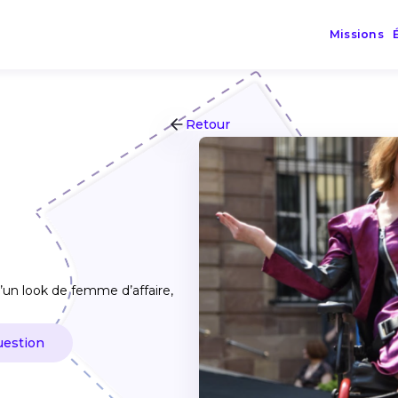
Missions
Retour
’un look de femme d’affaire,
uestion