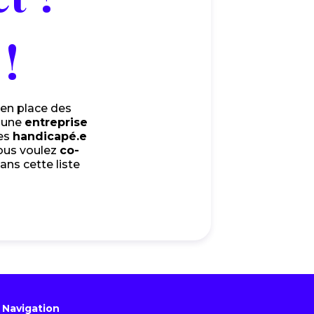
!
 en place des
s une
entreprise
tes
handicapé.e
ous voulez
co-
ans cette liste
Navigation