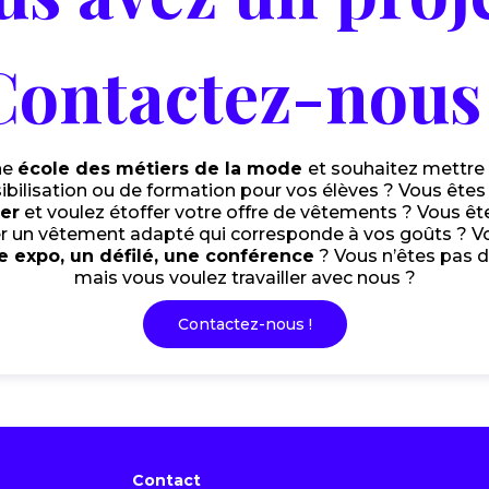
Contactez-nous 
ne
école des métiers de la mode
et souhaitez mettre
ibilisation ou de formation pour vos élèves ? Vous ête
ter
et voulez étoffer votre offre de vêtements ? Vous ê
er un vêtement adapté qui corresponde à vos goûts ? V
e expo, un défilé, une conférence
? Vous n’êtes pas d
mais vous voulez travailler avec nous ?
Contactez-nous !
Contact