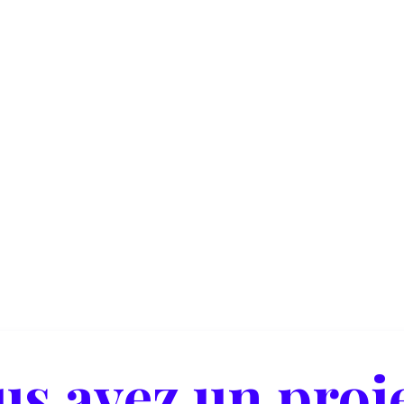
Conférence
29/11/2023
En savoir plus
us avez un proje