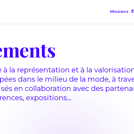
Missions
ements
 à la représentation et à la valorisatio
ées dans le milieu de la mode, à trav
és en collaboration avec des partena
rences, expositions...