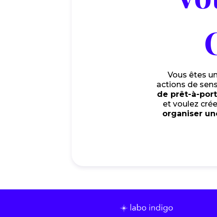
Vous êtes u
actions de sens
de prêt-à-por
et voulez cré
organiser un