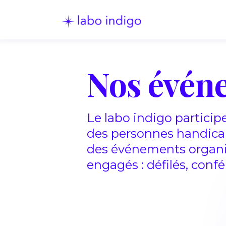
Nos évén
Le labo indigo participe
des personnes handicap
des événements organis
engagés : défilés, confé