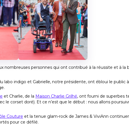
ux nombreuses personnes qui ont contribué à la réussite et à la
labo indigo et Gabrielle, notre présidente, ont ébloui le public 
ge.
ye
et Charlie, de la
Maison Charlie Grilhé
, ont fourni de superbes 
vec le corset doré). Et ce n’est que le début : nous allons poursui
ôle Couture
et la tenue glam-rock de James & ViviAnn continue
ortés pour ce défilé.