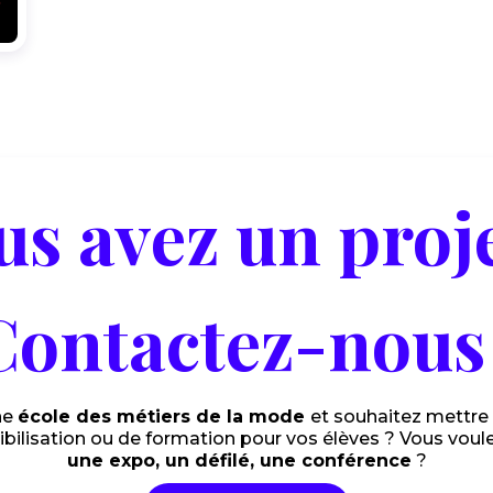
us avez un proje
Contactez-nous 
ne
école des métiers de la mode
et souhaitez mettre
ibilisation ou de formation pour vos élèves ? Vous voul
une expo, un défilé, une conférence
?