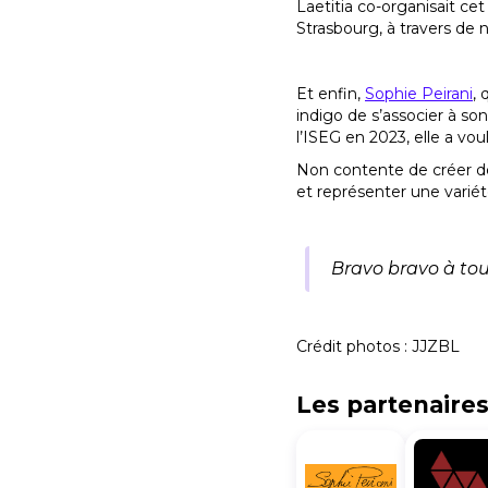
Laetitia co-organisait c
Strasbourg, à travers de 
Et enfin,
Sophie Peirani
,
indigo de s’associer à son
l’ISEG en 2023, elle a vou
Non contente de créer de
et représenter une variét
Bravo bravo à tou
Crédit photos : JJZBL
Les partenaire