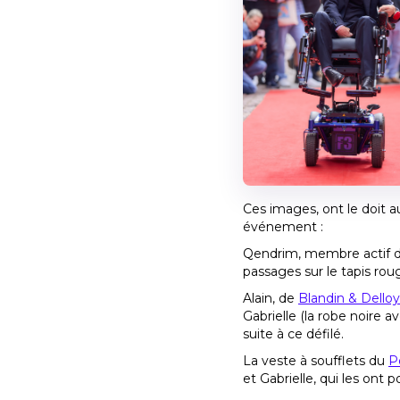
Ces images, ont le doit a
événement :
Qendrim, membre actif du 
passages sur le tapis rou
Alain, de
Blandin & Dello
Gabrielle (la robe noire a
suite à ce défilé.
La veste à soufflets du
P
et Gabrielle, qui les ont p