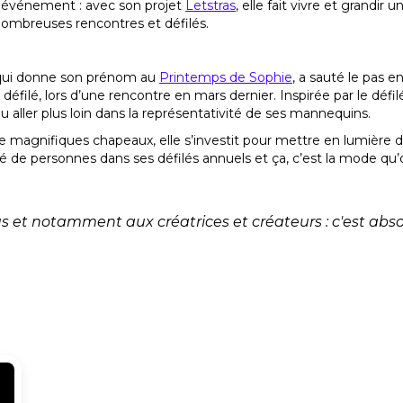
et événement : avec son projet
Letstras
, elle fait vivre et grandir
nombreuses rencontres et défilés.
 qui donne son prénom au
Printemps de Sophie
, a sauté le pas 
 défilé, lors d’une rencontre en mars dernier. Inspirée par le défil
lu aller plus loin dans la représentativité de ses mannequins.
 magnifiques chapeaux, elle s’investit pour mettre en lumière d
é de personnes dans ses défilés annuels et ça, c’est la mode qu’
s et notamment aux créatrices et créateurs : c'est abs
s