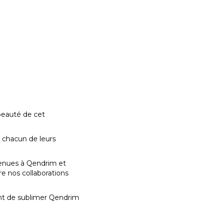
 beauté de cet
à chacun de leurs
tenues à Qendrim et
vre nos collaborations
nt de sublimer Qendrim