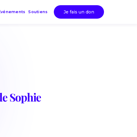
Je fais un don
Événements
Soutiens
de Sophie