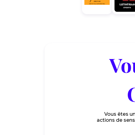
Vo
Vous êtes u
actions de sens