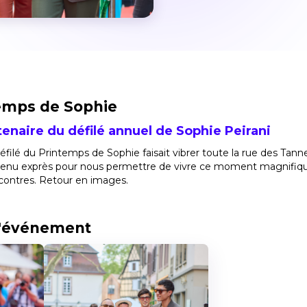
temps de Sophie
tenaire du défilé annuel de Sophie Peirani
défilé du Printemps de Sophie faisait vibrer toute la rue des Tann
 revenu exprès pour nous permettre de vivre ce moment magnifiqu
ncontres. Retour en images.
l'événement