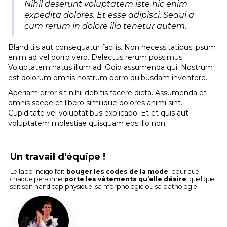
Nihil deserunt voluptatem iste hic enim
expedita dolores. Et esse adipisci. Sequi a
cum rerum in dolore illo tenetur autem.
Blanditiis aut consequatur facilis. Non necessitatibus ipsum
enim ad vel porro vero. Delectus rerum possimus.
Voluptatem natus illum ad. Odio assumenda qui. Nostrum
est dolorum omnis nostrum porro quibusdam inventore.
Aperiam error sit nihil debitis facere dicta. Assumenda et
omnis saepe et libero similique dolores animi sint.
Cupiditate vel voluptatibus explicabo. Et et quis aut
voluptatem molestiae quisquam eos illo non.
Un travail d'équipe !
Le labo indigo fait
bouger les codes de la mode
, pour que
chaque personne
porte les vêtements qu’elle désire
, quel que
soit son handicap physique, sa morphologie ou sa pathologie.