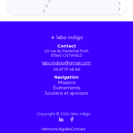
Contactez-nous !
Contact
20 rue du Maréchal Foch
67540 OSTWALD
labo.indigo@gmail.com
06 67 57 48 86
Navigation
Missions
Événements
Soutiens et sponsors
Copyright © 2024 labo indigo
Mentions légales
Contact