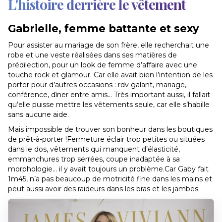
L'histoire derrière le vêtement
Gabrielle, femme battante et sexy
Pour assister au mariage de son frère, elle recherchait une
robe et une veste réalisées dans ses matières de
prédilection, pour un look de femme d’affaire avec une
touche rock et glamour. Car elle avait bien l’intention de les
porter pour d’autres occasions : rdv galant, mariage,
conférence, dîner entre amis… Très important aussi, il fallait
qu’elle puisse mettre les vêtements seule, car elle s’habille
sans aucune aide.
Mais impossible de trouver son bonheur dans les boutiques
de prêt-à-porter !Fermeture éclair trop petites ou situées
dans le dos, vêtements qui manquent d’élasticité,
emmanchures trop serrées, coupe inadaptée à sa
morphologie… il y avait toujours un problème.Car Gaby fait
1m45, n’a pas beaucoup de motricité fine dans les mains et
peut aussi avoir des raideurs dans les bras et les jambes.