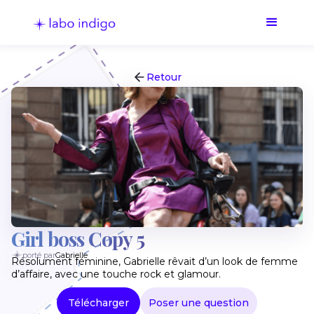
Retour
Girl boss Copy 5
porté par
Gabrielle
Résolument féminine, Gabrielle rêvait d’un look de femme
d’affaire, avec une touche rock et glamour.
Télécharger
Poser une question