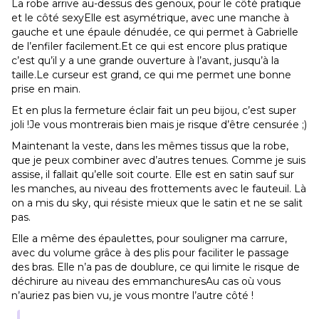
La robe arrive au-dessus des genoux, pour le côté pratique
et le côté sexyElle est asymétrique, avec une manche à
gauche et une épaule dénudée, ce qui permet à Gabrielle
de l’enfiler facilement.Et ce qui est encore plus pratique
c’est qu’il y a une grande ouverture à l’avant, jusqu’à la
taille.Le curseur est grand, ce qui me permet une bonne
prise en main.
Et en plus la fermeture éclair fait un peu bijou, c’est super
joli !Je vous montrerais bien mais je risque d’être censurée ;)
Maintenant la veste, dans les mêmes tissus que la robe,
que je peux combiner avec d’autres tenues. Comme je suis
assise, il fallait qu’elle soit courte. Elle est en satin sauf sur
les manches, au niveau des frottements avec le fauteuil. Là
on a mis du sky, qui résiste mieux que le satin et ne se salit
pas.
Elle a même des épaulettes, pour souligner ma carrure,
avec du volume grâce à des plis pour faciliter le passage
des bras. Elle n’a pas de doublure, ce qui limite le risque de
déchirure au niveau des emmanchuresAu cas où vous
n’auriez pas bien vu, je vous montre l’autre côté !