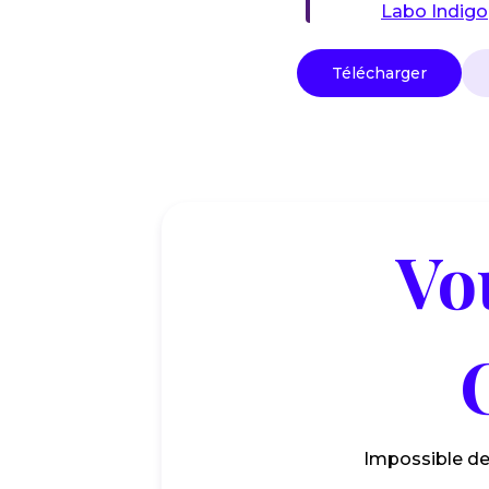
Labo Indigo
Télécharger
Vo
Impossible de