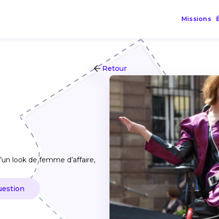
Missions
Retour
’un look de femme d’affaire,
uestion