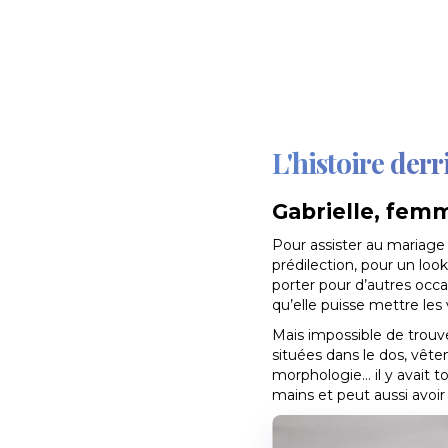
L'histoire derr
Gabrielle, femm
Pour assister au mariage 
prédilection, pour un loo
porter pour d’autres occas
qu’elle puisse mettre les 
Mais impossible de trouve
situées dans le dos, vêt
morphologie… il y avait t
mains et peut aussi avoir 