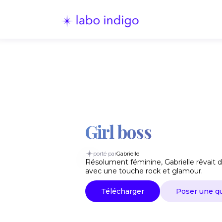
Girl boss
porté par
Gabrielle
Résolument féminine, Gabrielle rêvait d
avec une touche rock et glamour.
Télécharger
Poser une q