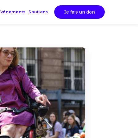
Je fais un don
Événements
Soutiens