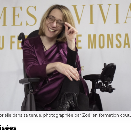
brielle dans sa tenue, photographiée par Zoé, en formation coutu
lisées