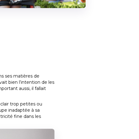
ans ses matières de
it bien l’intention de les
rtant aussi, il fallait
lair trop petites ou
upe inadaptée à sa
icité fine dans les