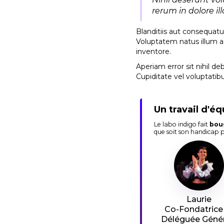
rerum in dolore il
Blanditiis aut consequatu
Voluptatem natus illum 
inventore.
Aperiam error sit nihil de
Cupiditate vel voluptatib
Un travail d'éq
Le labo indigo fait
bou
que soit son handicap 
Laurie
Co-Fondatrice
Déléguée Génér