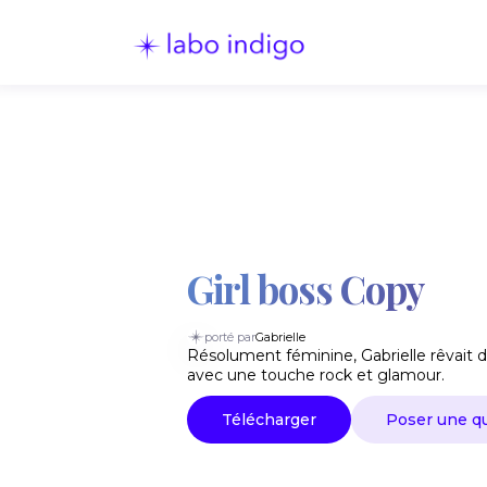
Girl boss Copy
porté par
Gabrielle
Résolument féminine, Gabrielle rêvait d
avec une touche rock et glamour.
Télécharger
Poser une q