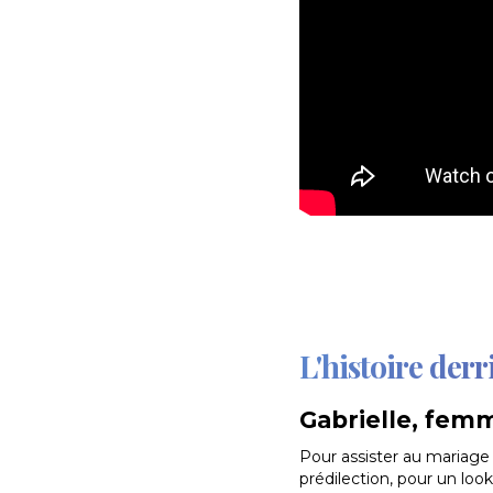
L'histoire derr
Gabrielle, femm
Pour assister au mariage 
prédilection, pour un loo