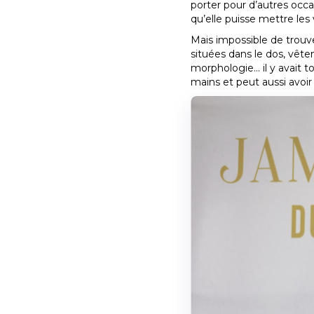
porter pour d’autres occas
qu’elle puisse mettre les 
Mais impossible de trouve
situées dans le dos, vêt
morphologie… il y avait t
mains et peut aussi avoir 