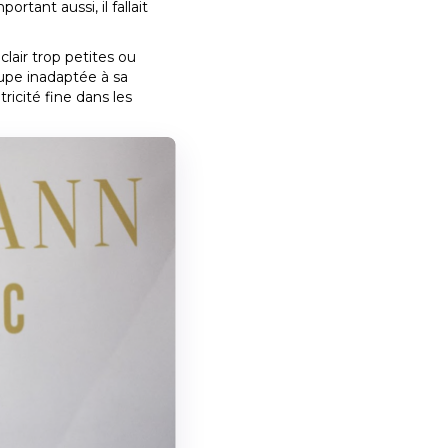
rtant aussi, il fallait
lair trop petites ou
upe inadaptée à sa
icité fine dans les