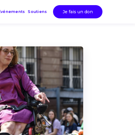
Je fais un don
Événements
Soutiens