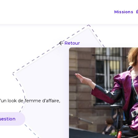
Missions
Retour
’un look de femme d’affaire,
uestion