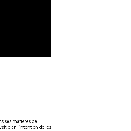
ans ses matières de
it bien l’intention de les