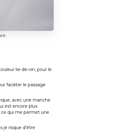
re.
uleur lie-de-vin, pour le
r faciliter le passage
étrique, avec une manche
ui est encore plus
nd, ce qui me permet une
s je risque d’être