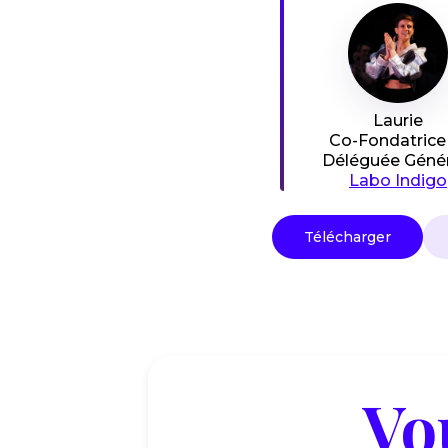
Laurie
Co-Fondatrice
Déléguée Génér
Labo Indigo
Télécharger
Vo