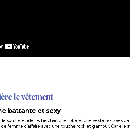
ière le vêtement
e battante et sexy
de son frère, elle recherchait une robe et une veste réalisées d
k de femme d’affaire avec une touche rock et glamour. Car elle ava